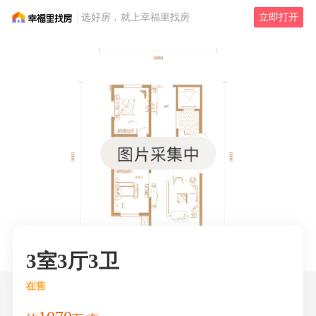
选好房，就上幸福里找房
立即打开
3室3厅3卫
在售