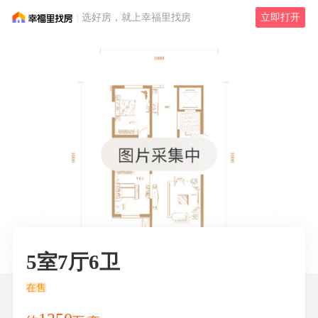
选好房，就上幸福里找房
立即打开
5室7厅6卫
在售