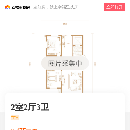
选好房，就上幸福里找房
立即打开
2室2厅3卫
在售