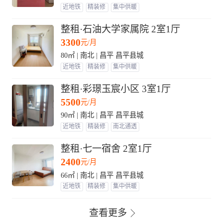
近地铁
精装修
集中供暖
整租·石油大学家属院 2室1厅
3300
元/月
80㎡ | 南北 | 昌平 昌平县城
近地铁
精装修
集中供暖
整租·彩璟玉宸小区 3室1厅
5500
元/月
90㎡ | 南北 | 昌平 昌平县城
近地铁
精装修
南北通透
整租·七一宿舍 2室1厅
2400
元/月
66㎡ | 南北 | 昌平 昌平县城
近地铁
精装修
集中供暖
查看更多