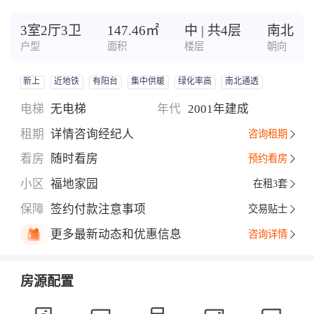
3室2厅3卫
147.46㎡
中 | 共4层
南北
户型
面积
楼层
朝向
新上
近地铁
有阳台
集中供暖
绿化率高
南北通透
电梯
无电梯
年代
2001年建成
租期
详情咨询经纪人
咨询租期
看房
随时看房
预约看房
小区
福地家园
在租3套
保障
签约付款注意事项
交易贴士
更多最新动态和优惠信息
咨询详情
房源配置