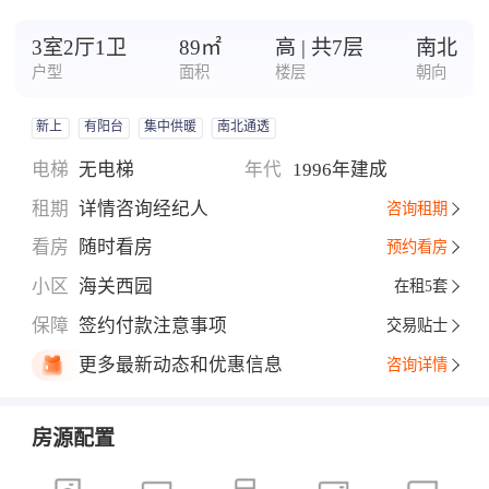
3室2厅1卫
89㎡
高 | 共7层
南北
户型
面积
楼层
朝向
新上
有阳台
集中供暖
南北通透
电梯
无电梯
年代
1996年建成
租期
详情咨询经纪人
咨询租期
看房
随时看房
预约看房
小区
海关西园
在租5套
保障
签约付款注意事项
交易贴士
更多最新动态和优惠信息
咨询详情
房源配置