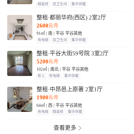
精装修
双卫生间
集中供暖
整租·都丽华府(西区) 2室2厅
2600
元/月
91㎡ | 南 | 平谷 平谷其他
有电梯
双卫生间
集中供暖
整租·平谷大街59号院 3室2厅
5200
元/月
102㎡ | 南北 | 平谷 平谷其他
新上
有电梯
集中供暖
整租·中昂邑上原著 2室1厅
1900
元/月
64㎡ | 西 | 平谷 平谷其他
有电梯
精装修
集中供暖
查看更多