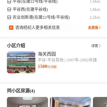
平谷(在建22号线/平谷线)
1.5km
平谷西(在建平谷线)
1.8km
农业创新港(在建22号线/平谷线)
2.2km
咨询经纪人更多相关信息
去咨询
小区介绍
详情
海关西园
平谷-平谷其他 | 1997年-2002年建
1500
元/月起
同小区房源(4)