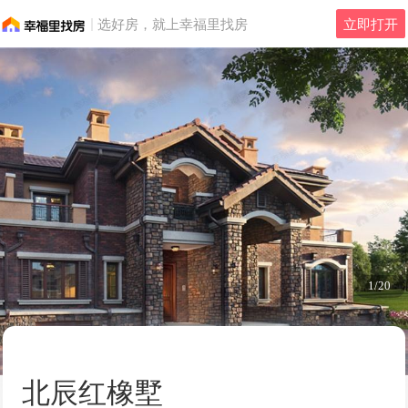
选好房，就上幸福里找房
立即打开
1/20
北辰红橡墅