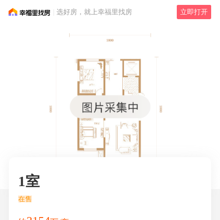
选好房，就上幸福里找房
立即打开
1室
在售