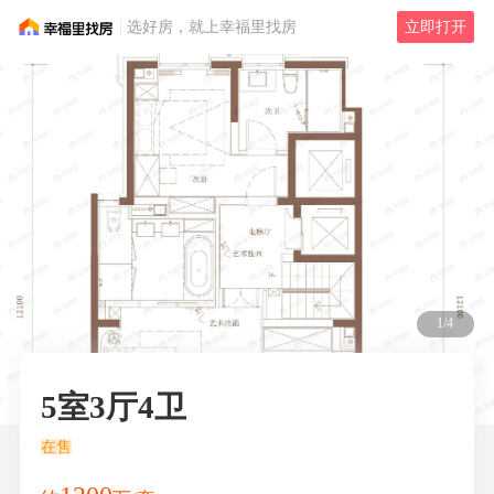
选好房，就上幸福里找房
立即打开
1/4
5室3厅4卫
在售