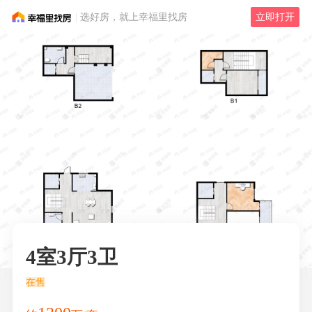
选好房，就上幸福里找房
立即打开
4室3厅3卫
在售