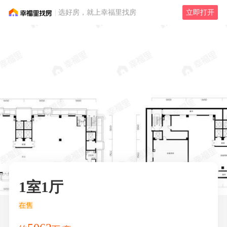
选好房，就上幸福里找房
立即打开
1室1厅
在售