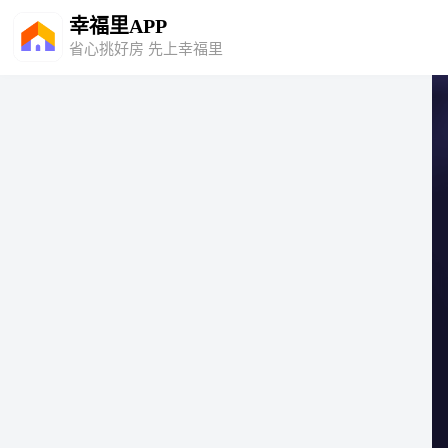
幸福里APP
省心挑好房 先上幸福里