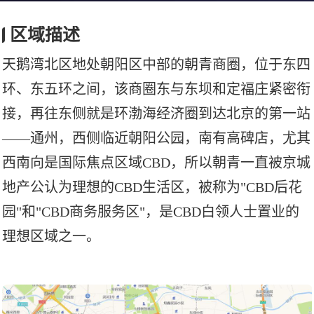
区域描述
天鹅湾北区地处朝阳区中部的朝青商圈，位于东四
环、东五环之间，该商圈东与东坝和定福庄紧密衔
接，再往东侧就是环渤海经济圈到达北京的第一站
——通州，西侧临近朝阳公园，南有高碑店，尤其
西南向是国际焦点区域CBD，所以朝青一直被京城
地产公认为理想的CBD生活区，被称为"CBD后花
园"和"CBD商务服务区"，是CBD白领人士置业的
理想区域之一。