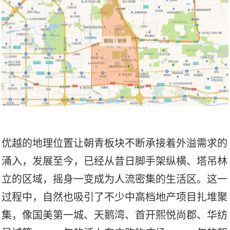
优越的地理位置让朝青板块不断承接着外溢需求的
涌入，发展至今，已经从昔日脚手架纵横、塔吊林
立的区域，摇身一变成为人流密集的生活区。这一
过程中，自然也吸引了不少中高档地产项目扎堆聚
集，像国美第一城、天鹅湾、首开熙悦尚郡、华纺