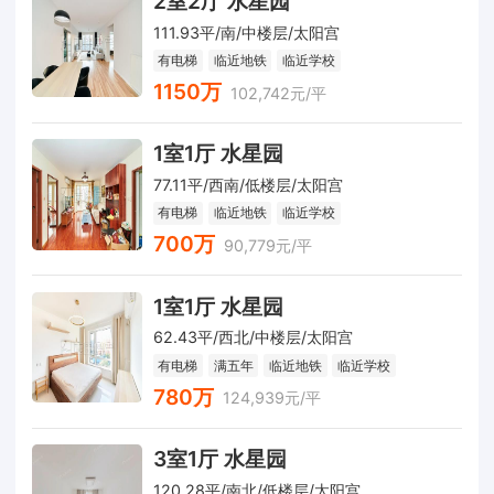
2室2厅 水星园
111.93平/南/中楼层/太阳宫
有电梯
临近地铁
临近学校
1150万
102,742元/平
1室1厅 水星园
77.11平/西南/低楼层/太阳宫
有电梯
临近地铁
临近学校
700万
90,779元/平
1室1厅 水星园
62.43平/西北/中楼层/太阳宫
有电梯
满五年
临近地铁
临近学校
780万
124,939元/平
3室1厅 水星园
120.28平/南北/低楼层/太阳宫