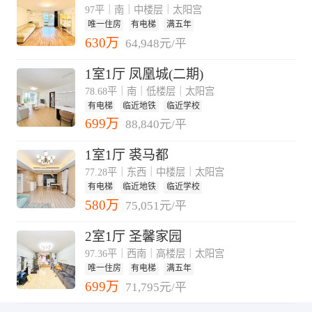
97平｜南｜中楼层｜太阳宫
唯一住房
有电梯
满五年
630万
64,948元/平
1室1厅 凤凰城(二期)
78.68平｜南｜低楼层｜太阳宫
有电梯
临近地铁
临近学校
699万
88,840元/平
1室1厅 裘马都
77.28平｜东西｜中楼层｜太阳宫
有电梯
临近地铁
临近学校
580万
75,051元/平
2室1厅 圣馨家园
97.36平｜西南｜高楼层｜太阳宫
唯一住房
有电梯
满五年
699万
71,795元/平