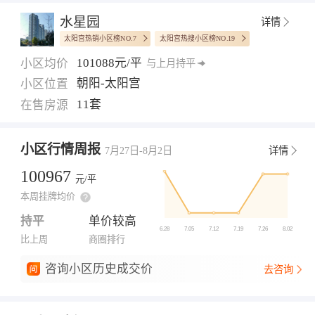
水星园
详情
太阳宫热销小区榜NO.7
太阳宫热搜小区榜NO.19
101088元/平
小区均价
与上月持平
朝阳-太阳宫
小区位置
11套
在售房源
小区行情周报
7月27日-8月2日
详情
100967
元/平
本周挂牌均价
持平
单价较高
比上周
商圈排行
咨询小区历史成交价
去咨询