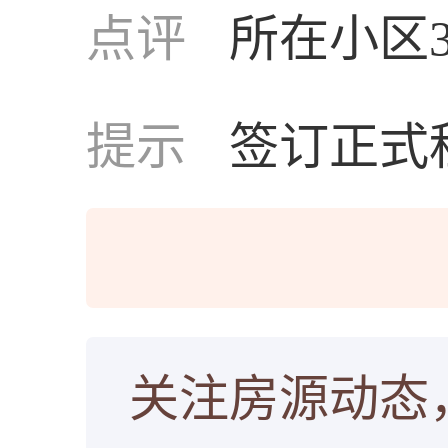
点评
所在小区
提示
签订正式
关注房源动态