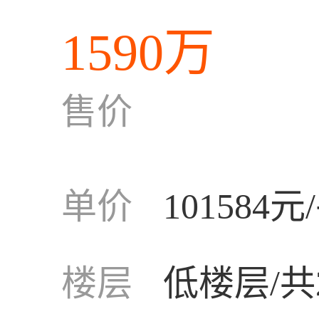
1590万
售价
单价
101584元
楼层
低楼层/共