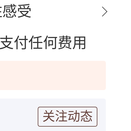
住感受
勿支付任何费用
关注动态