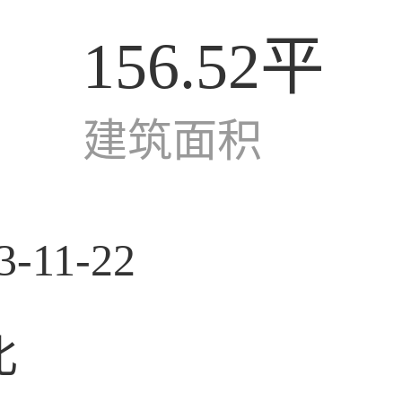
156.52平
建筑面积
3-11-22
北