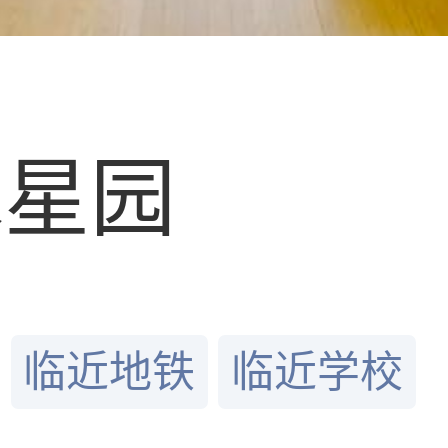
水星园
临近地铁
临近学校