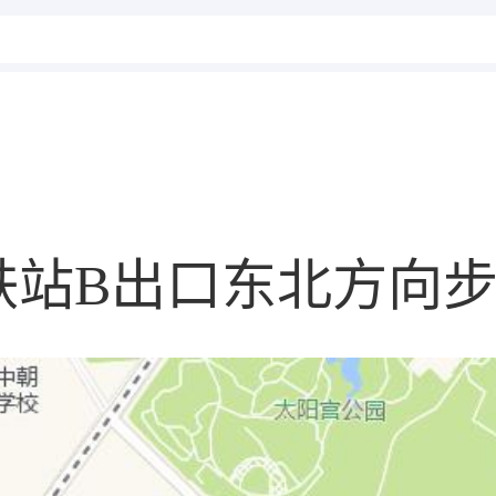
站B出口东北方向步行