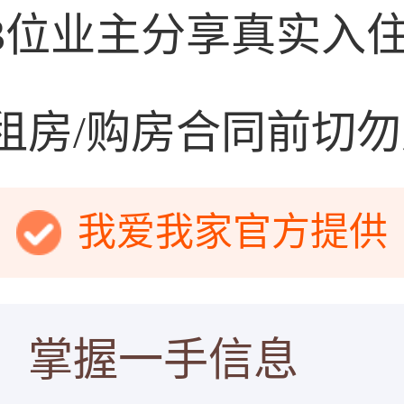
3位业主分享真实入
租房/购房合同前切
我爱我家官方提供
，掌握一手信息