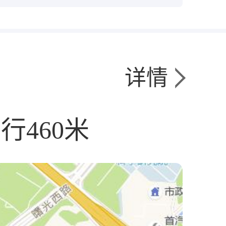
详情
460米