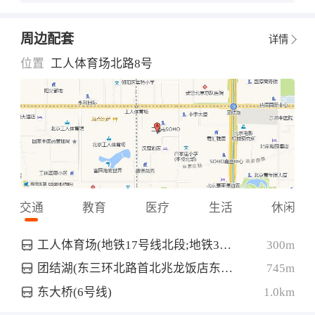
周边配套
详情
位置
工人体育场北路8号
交通
教育
医疗
生活
休闲
工人体育场(地铁17号线北段;地铁3号线)
300m
团结湖(东三环北路首北兆龙饭店东北侧约40米)
745m
东大桥(6号线)
1.0km