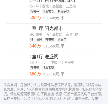
2室2厅 首开铂郡(北区)
85.7平｜西北｜高楼层｜三里屯
有电梯
临近地铁
临近学校
800万
93,348元/平
2室2厅 阳光都市
102.98平｜西｜高楼层｜东直门外
唯一住房
有电梯
满五年
840万
81,569元/平
2室1厅 逸盛阁
146.5平｜北｜中楼层｜三里屯
有电梯
临近地铁
680万
46,416元/平
免责声明：房源所示图片及其他信息仅供参考，购房时请以房本信
息为准。图片、VR等房屋信息由房源发布机构发布，如有侵权等情
况，请在房源展示图片右下侧点击“反馈”联系幸福里找房平台处理。
幸福里找房平台禁止经纪人/咨询师“返佣返现”，请您警惕。
反馈