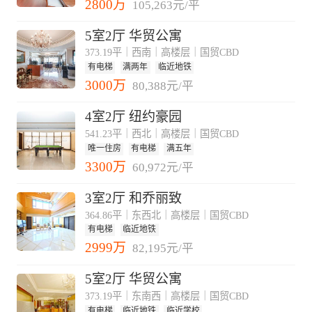
2800万
105,263元/平
5室2厅 华贸公寓
373.19平｜西南｜高楼层｜国贸CBD
有电梯
满两年
临近地铁
3000万
80,388元/平
4室2厅 纽约豪园
541.23平｜西北｜高楼层｜国贸CBD
唯一住房
有电梯
满五年
3300万
60,972元/平
3室2厅 和乔丽致
364.86平｜东西北｜高楼层｜国贸CBD
有电梯
临近地铁
2999万
82,195元/平
5室2厅 华贸公寓
373.19平｜东南西｜高楼层｜国贸CBD
有电梯
临近地铁
临近学校