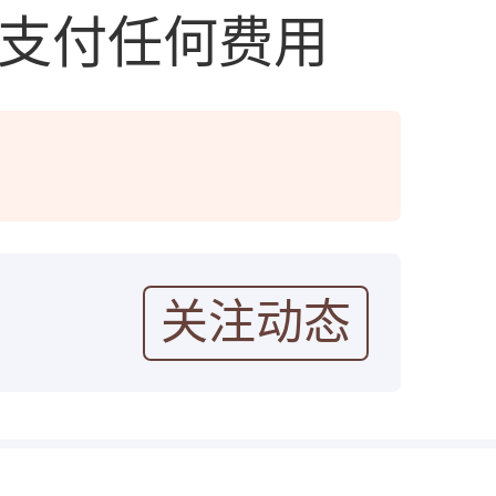
勿支付任何费用
关注动态