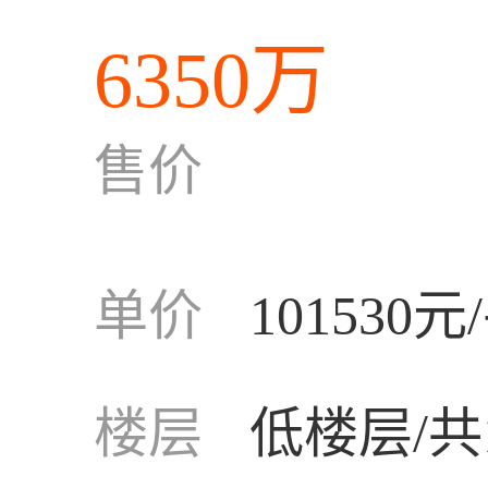
6350万
售价
单价
101530元
楼层
低楼层/共