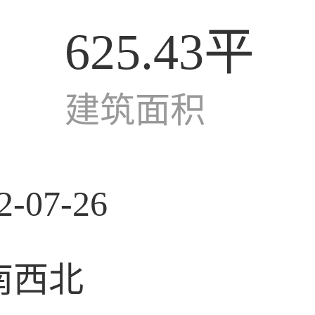
625.43平
建筑面积
2-07-26
南西北