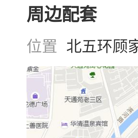
周边配套
位置
北五环顾家