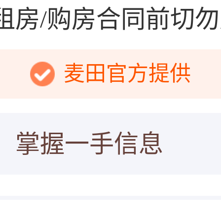
租房/购房合同前切
麦田官方提供
，掌握一手信息