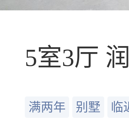
5室3厅 
满两年
别墅
临