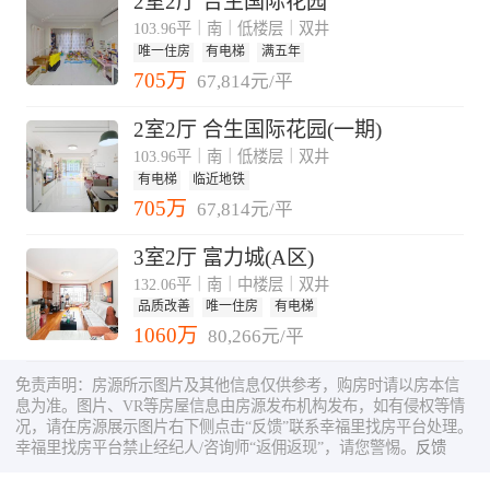
2室2厅 合生国际花园
103.96平｜南｜低楼层｜双井
唯一住房
有电梯
满五年
705万
67,814元/平
2室2厅 合生国际花园(一期)
103.96平｜南｜低楼层｜双井
有电梯
临近地铁
705万
67,814元/平
3室2厅 富力城(A区)
132.06平｜南｜中楼层｜双井
品质改善
唯一住房
有电梯
1060万
80,266元/平
免责声明：房源所示图片及其他信息仅供参考，购房时请以房本信
息为准。图片、VR等房屋信息由房源发布机构发布，如有侵权等情
况，请在房源展示图片右下侧点击“反馈”联系幸福里找房平台处理。
幸福里找房平台禁止经纪人/咨询师“返佣返现”，请您警惕。
反馈