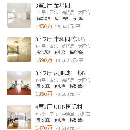
3室2厅 金星园
246平｜西北｜高楼层｜太阳宫
品质改善
唯一住房
有电梯
1450万
58,943元/平
3室2厅 丰和园(东区)
160平｜南北｜低楼层｜太阳宫
南北通透
有电梯
临近地铁
1690万
105,625元/平
3室2厅 凤凰城(一期)
191平｜南北｜高楼层｜太阳宫
南北通透
有电梯
临近地铁
1350万
70,680元/平
4室2厅 UHN国际村
197平｜南北｜中楼层｜太阳宫
南北通透
有电梯
临近地铁
1470万
74,619元/平