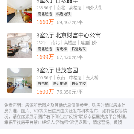
3室3厅 日坛晶华
238.96平｜南北｜高楼层｜朝外大街
南北通透
临近地铁
1660万
69,467元/平
3室2厅 北京财富中心公寓
252平｜南北｜高楼层｜建国门外
南北通透
有电梯
临近地铁
1699万
67,420元/平
3室2厅 世茂宫园
209.56平｜东南｜中楼层｜东大桥
有电梯
临近地铁
临近学校
1600万
76,350元/平
免责声明：房源所示图片及其他信息仅供参考，购房时请以房本信
息为准。图片、VR等房屋信息由房源发布机构发布，如有侵权等情
况，请在房源展示图片右下侧点击“反馈”联系幸福里找房平台处理。
幸福里找房平台禁止经纪人/咨询师“返佣返现”，请您警惕。
反馈