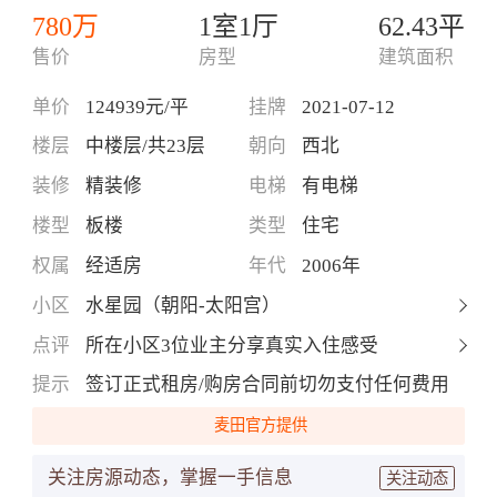
780万
1室1厅
62.43平
售价
房型
建筑面积
单价
124939元/平
挂牌
2021-07-12
楼层
中楼层/共23层
朝向
西北
装修
精装修
电梯
有电梯
楼型
板楼
类型
住宅
权属
经适房
年代
2006年
小区
水星园（朝阳-太阳宫）
点评
所在小区3位业主分享真实入住感受
提示
签订正式租房/购房合同前切勿支付任何费用
麦田官方提供
关注房源动态，掌握一手信息
关注动态