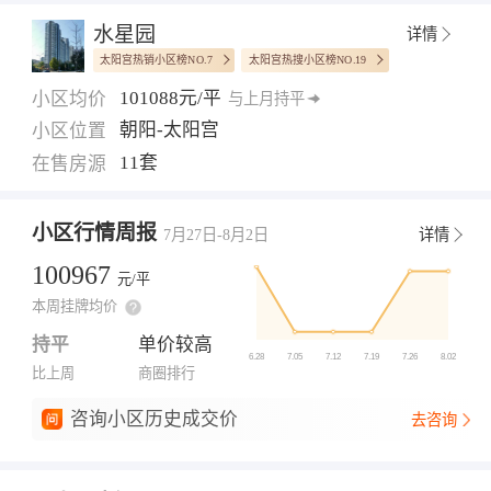
水星园
详情
太阳宫热销小区榜NO.7
太阳宫热搜小区榜NO.19
101088元/平
小区均价
与上月持平
朝阳-太阳宫
小区位置
11套
在售房源
小区行情周报
7月27日-8月2日
详情
100967
元/平
本周挂牌均价
持平
单价较高
比上周
商圈排行
咨询小区历史成交价
去咨询