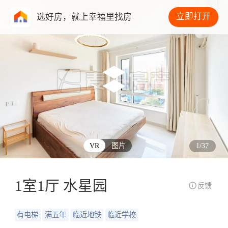
立即打开
选好房，就上幸福里找房
VR
图片
1
/
37
1室1厅 水星园
反馈
有电梯
满五年
临近地铁
临近学校